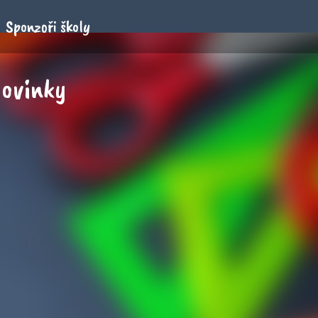
Sponzoři školy
ovinky